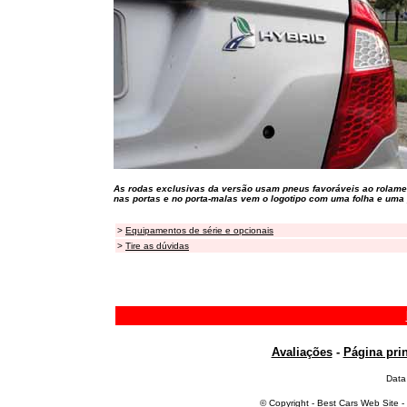
As rodas exclusivas da versão usam pneus favoráveis ao rolame
nas portas e no porta-malas vem o logotipo com uma folha e uma 
>
Equipamentos de série e opcionais
>
Tire as dúvidas
Avaliações
-
Página prin
Data
© Copyright - Best Cars Web Site -