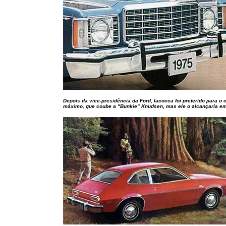
Depois da vice-presidência da Ford, Iacocca foi preterido para o 
máximo, que coube a "Bunkie" Knudsen, mas ele o alcançaria e