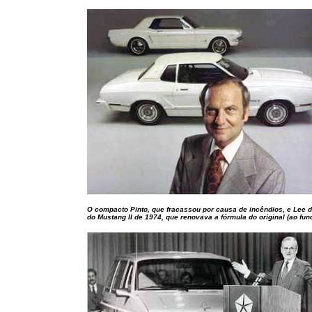
O compacto Pinto, que fracassou por causa de incêndios, e Lee d
do Mustang II de 1974, que renovava a fórmula do original (ao fun