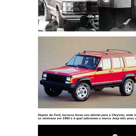
Depois da Ford, Iacocca levou seu talento para a Chrysler, onde 
as minivans em 1984 e à qual adicionou a marca Jeep três anos 