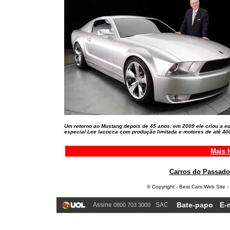
Um retorno ao Mustang depois de 45 anos: em 2009 ele criou a e
especial Lee Iacocca com produção limitada e motores de até 40
Mais 
Carros do Passado
© Copyright - Best Cars Web Site -
Bate-papo
E-
Assine
SAC
0800 703 3000