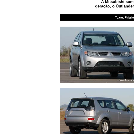
A Mitsubishi soma
geração, o Outlander
Texto: Fabrí