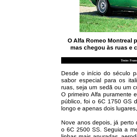
O Alfa Romeo Montreal p
mas chegou às ruas e 
Texto: Franc
Desde o início do século
sabor especial para os ita
ruas, seja um sedã ou um c
O primeiro Alfa puramente e
público, foi o 6C 1750 GS 
longo e apenas dois lugares
Nove anos depois, já perto
o 6C 2500 SS. Seguia a mes
linhas mais apuradas, aero