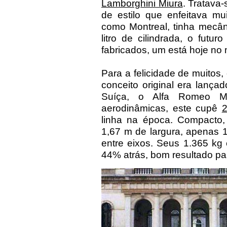
Lamborghini Miura
. Tratava-
de estilo que enfeitava mu
como Montreal, tinha mecâni
litro de cilindrada, o futur
fabricados, um está hoje no 
Para a felicidade de muitos
conceito original era lanç
Suíça, o Alfa Romeo Mo
aerodinâmicas, este cupê
linha na época. Compacto,
1,67 m de largura, apenas 1
entre eixos. Seus 1.365 kg
44% atrás, bom resultado par