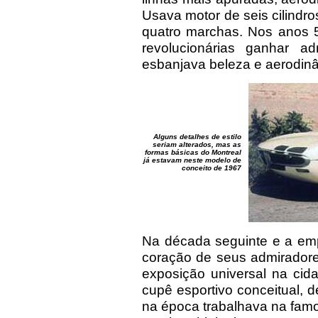
Usava motor de seis cilindros
quatro marchas. Nos anos 5
revolucionárias ganhar a
esbanjava beleza e aerodin
Alguns detalhes de estilo
seriam alterados, mas as
formas básicas do Montreal
já estavam neste modelo de
conceito de 1967
Na década seguinte e a empr
coração de seus admirador
exposição universal na cid
cupê esportivo conceitual,
na época trabalhava na fam