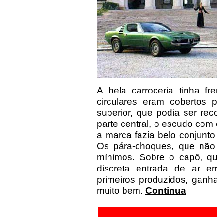
A bela carroceria tinha f
circulares eram cobertos
superior, que podia ser re
parte central, o escudo co
a marca fazia belo conjunt
Os pára-choques, que não 
mínimos. Sobre o capô, qu
discreta entrada de ar e
primeiros produzidos, ganha
muito bem.
Continua