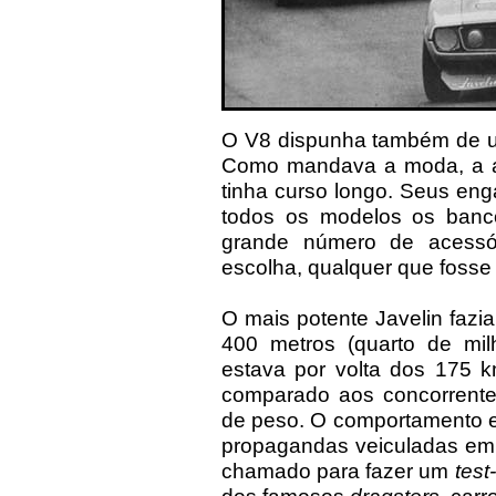
O V8 dispunha também de u
Como mandava a moda, a al
tinha curso longo. Seus en
todos os modelos os bancos
grande número de acessóri
escolha, qualquer que fosse
O mais potente Javelin fazi
400 metros (quarto de mil
estava por volta dos 175 k
comparado aos concorrente
de peso. O comportamento e
propagandas veiculadas em r
chamado para fazer um
test