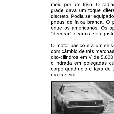
meio por um friso. O radi
grade dava um toque difere
discreto. Podia ser equipado 
pneus de faixa branca. O 
entre os americanos. Os o
"decorar" o carro a seu gosto
O motor básico era um seis-c
com câmbio de três marchas
oito-cilindros em V de 5.62
cilindrada em polegadas cú
corpo quádruplo e taxa de c
era traseira.