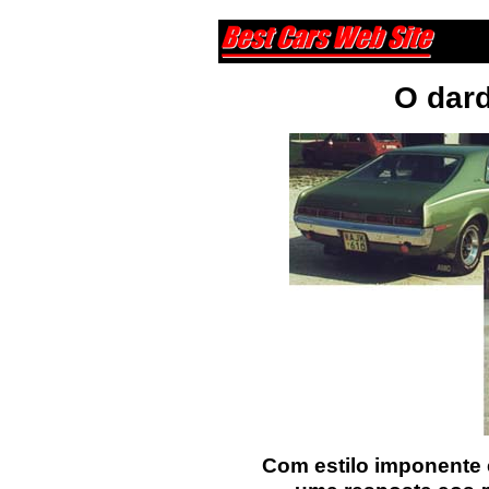
O dar
Com estilo imponente e