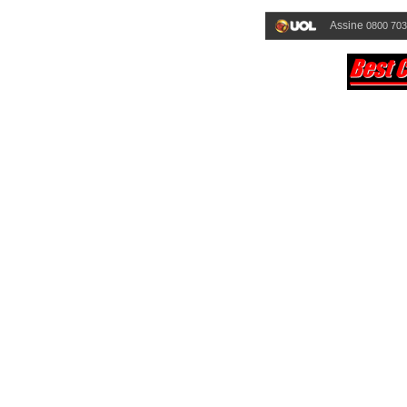
Assine
0800 703