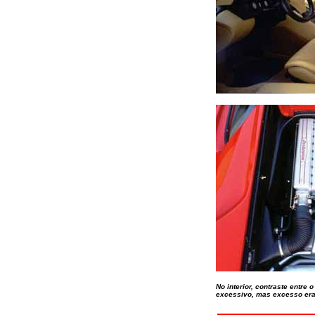
No interior, contraste entre
excessivo, mas excesso era