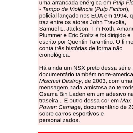
uma arrancada enérgica em
Pulp Fic
- Tempo de Violência
(
Pulp Fiction
),
policial lançado nos EUA em 1994, 
traz entre os atores John Travolta,
Samuel L. Jackson, Tim Roth, Aman
Plummer e Eric Stoltz e foi dirigido e
escrito por Quentin Tarantino. O film
conta três histórias de forma não
cronológica.
Há ainda um NSX preto dessa série
documentário também norte-americ
Mischief Destroy
, de 2003, com uma
mensagem nada amistosa ao terrori
Osama Bin Laden em um adesivo n
traseira... E outro dessa cor em
Max
Power: Carnage
, documentário de 
sobre carros esportivos e
personalizados.