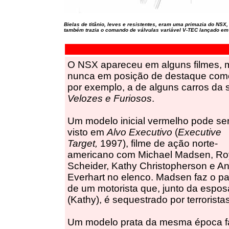
Bielas de titânio, leves e resistentes, eram uma primazia do NSX,
também trazia o comando de válvulas variável V-TEC lançado em
O NSX apareceu em alguns filmes, 
nunca em posição de destaque com
por exemplo, a de alguns carros da s
Velozes e Furiosos
.
Um modelo inicial vermelho pode se
visto em
Alvo Executivo
(
Executive
Target,
1997), filme de ação norte-
americano com Michael Madsen, Ro
Scheider, Kathy Christopherson e An
Everhart no elenco. Madsen faz o pa
de um motorista que, junto da espos
(Kathy), é sequestrado por terroristas
Um modelo prata da mesma época f