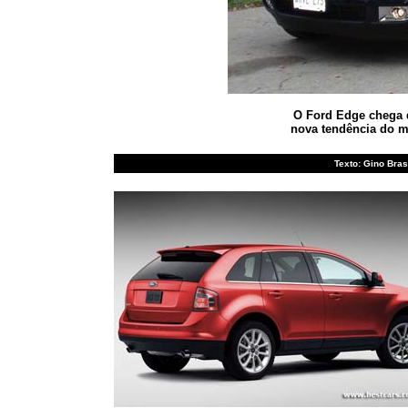
O Ford Edge chega d
nova tendência do m
Texto: Gino Bras