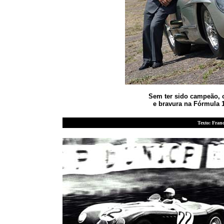
Sem ter sido campeão, o
e bravura na Fórmula 
Texto: Franc