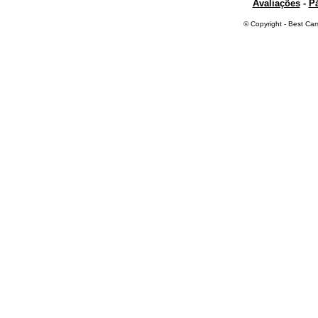
Avaliações
-
Pá
© Copyright - Best Car