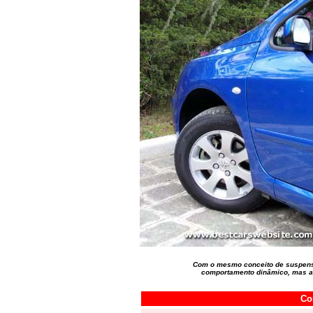
Com o mesmo conceito de suspens
comportamento dinâmico, mas a 
Co