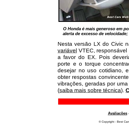
O Honda é mais generoso em porta
alerta de excesso de velocidade;
Nesta versão LX do Civic n
variável
VTEC, responsável p
a favor do EX. Pois deveri
porte e o torque concentra
desejar no uso cotidiano, 
obter respostas convincente
vibrações, geradas por uma 
(
saiba mais sobre técnica
).
C
Avaliações
© Copyright - Best Car