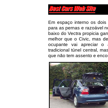
Em espaço interno os doi
para as pernas e razoável no
baixo do Vectra propicia ga
melhor que o Civic, mas de
ocupante vai apreciar o
tradicional túnel central, m
que não tem assento e enco