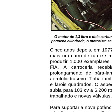
O motor de 1,3 litro e dois carbu
pequena cilindrada, o motorista se
Cinco anos depois, em 1977
mais um carro de rua e sim
produzir 1.000 exemplare
FIA. A carroceria receb
prolongamento de pára-lam
aerofólio traseiro. Tinha ta
e faróis quadrados. O aspec
subia para 103 cv a 6.200 
trabalhado e novas válvulas.
Para suportar a nova potên