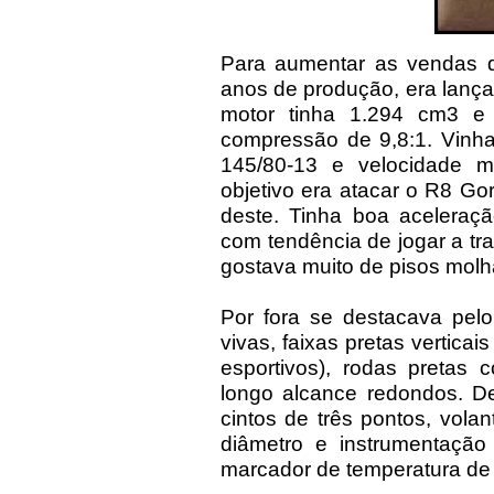
Para aumentar as vendas 
anos de produção, era lanç
motor tinha 1.294 cm3 e
compressão de 9,8:1. Vinha
145/80-13 e velocidade 
objetivo era atacar o R8 G
deste. Tinha boa aceleraçã
com tendência de jogar a tr
gostava muito de pisos mol
Por fora se destacava pelo
vivas, faixas pretas vertic
esportivos), rodas pretas 
longo alcance redondos. D
cintos de três pontos, vola
diâmetro e instrumentação 
marcador de temperatura de