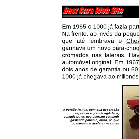
Em 1965 o 1000 já fazia pa
Na frente, ao invés da peque
que até lembrava o
Chev
ganhava um novo pára-choque
cromados nas laterais. Hav
automóvel original. Em 196
dois anos de garantia ou 60
1000 já chegava ao milioné
A versão Rallye, com sua decoração
esportiva e grande agilidade,
conquistou os que queriam competir
gastando pouco e, claro, os que
gostavam de acelerar nas ruas