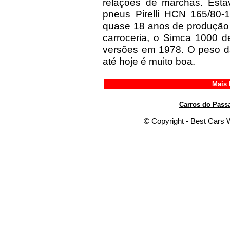
relações de marchas. Esta
pneus Pirelli HCN 165/80-1
quase 18 anos de produção
carroceria, o Simca 1000 d
versões em 1978. O peso da
até hoje é muito boa.
Mais 
Carros do Pass
© Copyright - Best Cars W