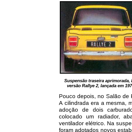
Suspensão traseira aprimorada, b
versão Rallye 2, lançada em 197
Pouco depois, no Salão de P
A cilindrada era a mesma, 
adoção de dois carburado
colocado um radiador, ab
ventilador elétrico. Na sus
foram adotados novos estab