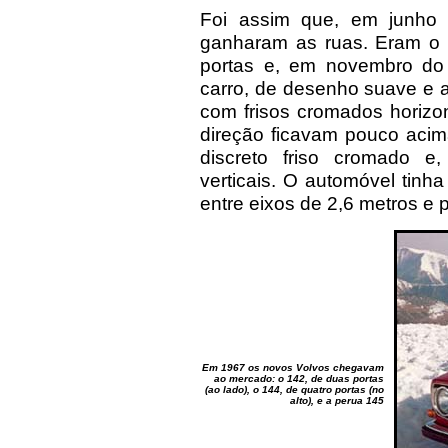
Foi assim que, em junho
ganharam as ruas. Eram o 
portas e, em novembro do
carro, de desenho suave e a
com frisos cromados horizon
direção ficavam pouco acim
discreto friso cromado e, 
verticais. O automóvel tinh
entre eixos de 2,6 metros e
Em 1967 os novos Volvos chegavam
ao mercado: o 142, de duas portas
(ao lado), o 144, de quatro portas (no
alto), e a perua 145