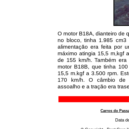
O motor B18A, dianteiro de 
no bloco, tinha 1.985 cm3
alimentação era feita por 
máximo atingia 15,5 m,kgf 
de 155 km/h. Também era o
motor B18B, que tinha 100
15,5 m.kgf a 3.500 rpm. Est
170 km/h. O câmbio de q
assoalho e a tração era trase
Carros do Pass
Data de