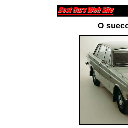
O sueco