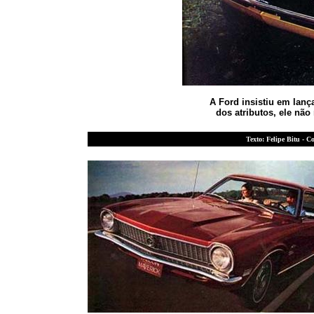
A Ford insistiu em lanç
dos atributos, ele nã
Texto: Felipe Bitu - 