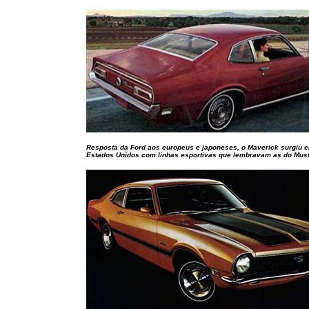
Resposta da Ford aos europeus e japoneses, o Maverick surgiu 
Estados Unidos com linhas esportivas que lembravam as do Mus