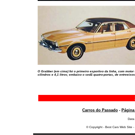
O Grabber (em cima) foi o primeiro esportivo da linha, com motor
cilindros e 4,1 litros; embaixo o sedã quatro-portas, de entreeixo
Carros do Passado
-
Página 
Data
© Copyright - Best Cars Web Site -