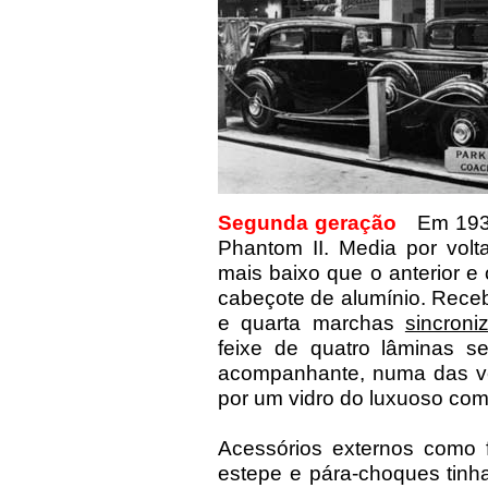
Segunda geração
Em 193
Phantom II. Media por volt
mais baixo que o anterior e 
cabeçote de alumínio. Receb
e quarta marchas
sincroni
feixe de quatro lâminas se
acompanhante, numa das ve
por um vidro do luxuoso com
Acessórios externos como fa
estepe e pára-choques tin