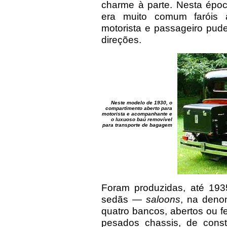
charme à parte. Nesta époc
era muito comum faróis 
motorista e passageiro pude
direções.
Neste modelo de 1930, o
compartimento aberto para
motorista e acompanhante e
o luxuoso baú removível
para transporte de bagagem
Foram produzidas, até 193
sedãs —
saloons
, na deno
quatro bancos, abertos ou 
pesados chassis, de constr