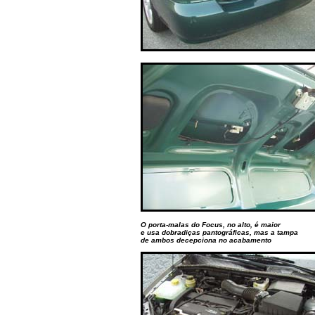
O porta-malas do Focus, no alto, é maior
e usa dobradiças pantográficas, mas a tampa
de ambos decepciona no acabamento