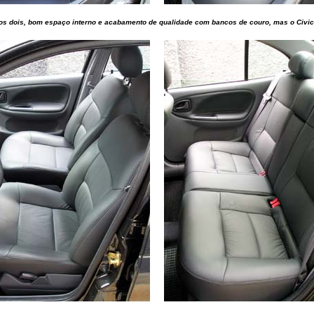
os dois, bom espaço interno e acabamento de qualidade com bancos de couro, mas o Civic.