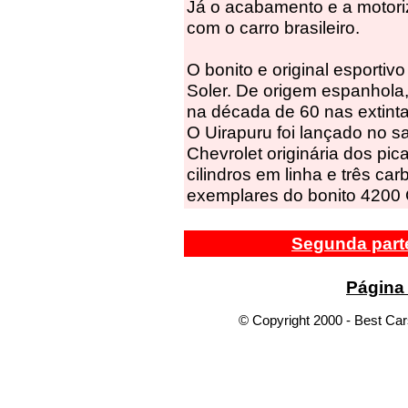
Já o acabamento e a motor
com o carro brasileiro.
O bonito e original esportivo
Soler. De origem espanhola,
na década de 60 nas extinta
O Uirapuru foi lançado no 
Chevrolet originária dos pic
cilindros em linha e três ca
exemplares do bonito 4200 
Segunda part
Página 
© Copyright 2000 - Best Car