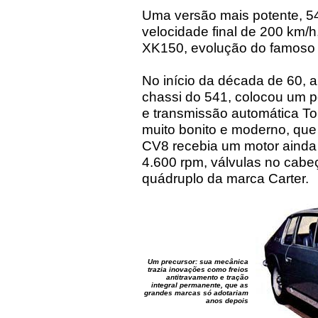
Uma versão mais potente, 5
velocidade final de 200 km/
XK150, evolução do famoso 
No início da década de 60, a 
chassi do 541, colocou um po
e transmissão automática Tor
muito bonito e moderno, qu
CV8 recebia um motor ainda ma
4.600 rpm, válvulas no cabe
quádruplo da marca Carter.
Um precursor: sua mecânica
trazia inovações como freios
antitravamento e tração
integral permanente, que as
grandes marcas só adotariam
anos depois