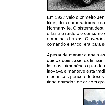
Em 1937 veio o primeiro Je
litros, dois carburadores e 
Normanville. O sistema dest
e fazia o ruído e o consumo
eram mais baixas. O
overdri
comando elétrico, era para 
Apesar de manter o apelo esp
que os dois traseiros tinham
los das intempéries quando
inovava e manteve esta trad
mecânicos pouco ortodoxos. 
tinha entradas de ar com gr