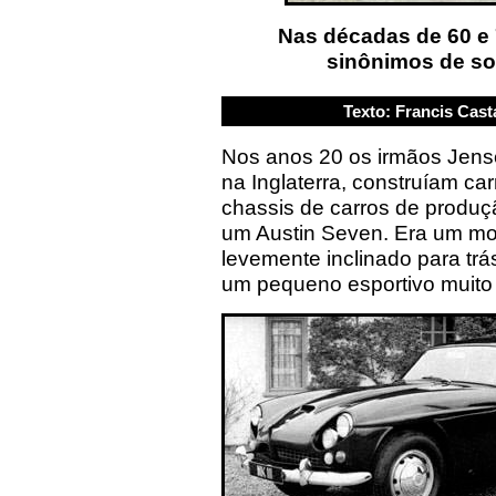
Nas décadas de 60 e 
sinônimos de sof
Texto: Francis Cast
Nos anos 20 os irmãos Jens
na Inglaterra, construíam c
chassis de carros de produçã
um Austin Seven. Era um mod
levemente inclinado para trás
um pequeno esportivo muito 