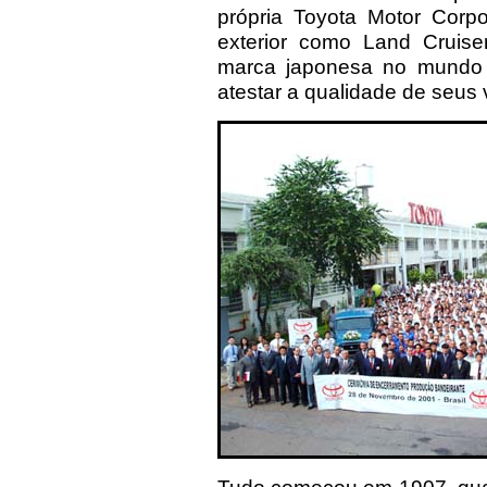
própria Toyota Motor Corpo
exterior como Land Cruiser
marca japonesa no mundo 
atestar a qualidade de seus 