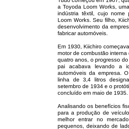
Tudo começou em 1907, qua
a Toyoda Loom Works, uma f
indústria têxtil, cujo nom
Loom Works. Seu filho, Kiic
desenvolvimento da empresa
fabricar automóveis.
Em 1930, Kiichiro começava 
motor de combustão interna 
quatro anos, o progresso d
pai acabava levando a id
automóveis da empresa. O p
linha de 3,4 litros desig
setembro de 1934 e o protót
concluído em maio de 1935.
Analisando os benefícios fi
para a produção de veículos 
melhor entrar no mercad
pequenos, deixando de lad