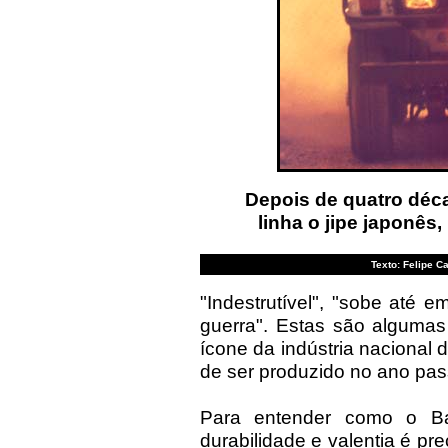
Depois de quatro déca
linha o jipe japonê
Texto: Felipe C
"Indestrutível", "sobe até 
guerra". Estas são alguma
ícone da indústria nacional 
de ser produzido no ano pas
Para entender como o Ba
durabilidade e valentia é pr