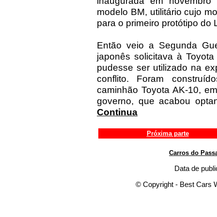
inaugurada em novembro 
modelo BM, utilitário cujo m
para o primeiro protótipo do 
Então veio a Segunda Gue
japonês solicitava à Toyota
pudesse ser utilizado na ex
conflito. Foram construíd
caminhão Toyota AK-10, em
governo, que acabou optand
Continua
Próxima parte
Carros do Pass
Data de publi
© Copyright - Best Cars W