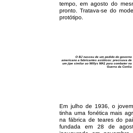
tempo, em agosto do mesmo
pronto. Tratava-se do mod
protótipo.
O BJ nasceu de um pedido do governo
americano a fabricantes asiáticos: precisava de
um jipe similar ao Willys MA1 para combater na
Guerra da Coréia
Em julho de 1936, o jovem
tinha uma fonética mais ag
na fábrica de teares do pa
fundada em 28 de agosto