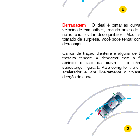
Derrapagem
O ideal é tomar as curv
velocidade compatível, freando antes de 
nelas para evitar desequilíbrios. Mas, 
tomado de surpresa, você pode tentar corr
derrapagem.
Carros de tração dianteira e alguns de 
traseira tendem a desgarrar com a fr
abrindo o raio da curva -- o ch
subesterço, figura 1. Para corrigi-lo, tire o
acelerador e vire ligeiramente o volan
direção da curva.