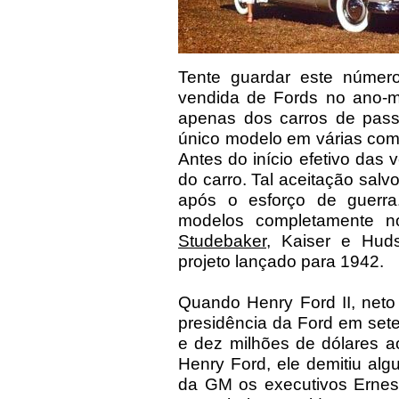
Tente guardar este número
vendida de Fords no ano-mo
apenas dos carros de pass
único modelo em várias com
Antes do início efetivo das 
do carro. Tal aceitação salv
após o esforço de guerra
modelos completamente n
Studebaker
, Kaiser e Hud
projeto lançado para 1942.
Quando Henry Ford II, neto
presidência da Ford em set
e dez milhões de dólares a
Henry Ford, ele demitiu al
da GM os executivos Ernes