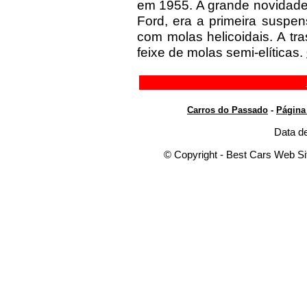
em 1955. A grande novidade
Ford, era a primeira suspe
com molas helicoidais. A tras
feixe de molas semi-elíticas.
Carros do Passado
-
Página 
Data de
© Copyright - Best Cars Web Sit