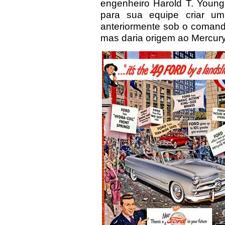
engenheiro Harold T. Youn
para sua equipe criar um
anteriormente sob o coman
mas daria origem ao Mercur