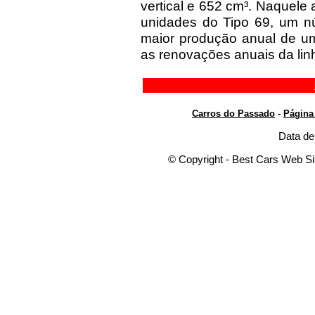
vertical e 652 cm³. Naquele
unidades do Tipo 69, um n
maior produção anual de um
as renovações anuais da lin
Carros do Passado
-
Página 
Data de
© Copyright - Best Cars Web Sit