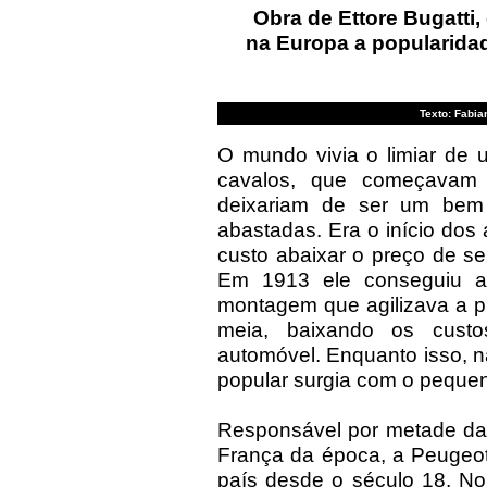
Obra de Ettore Bugatti,
na Europa a popularida
Texto: Fabia
O mundo vivia o limiar de 
cavalos, que começavam 
deixariam de ser um bem
abastadas. Era o início dos
custo abaixar o preço de s
Em 1913 ele conseguiu a 
montagem que agilizava a p
meia, baixando os custo
automóvel. Enquanto isso, n
popular surgia com o peque
Responsável por metade da
França da época, a Peugeot j
país desde o século 18. No 