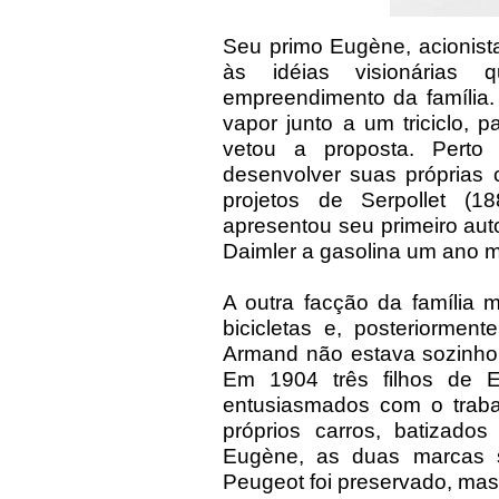
Seu primo Eugène, acionista
às idéias visionárias 
empreendimento da família
vapor junto a um triciclo,
vetou a proposta. Perto
desenvolver suas próprias 
projetos de Serpollet (1
apresentou seu primeiro au
Daimler a gasolina um ano m
A outra facção da família 
bicicletas e, posteriormen
Armand não estava sozinho 
Em 1904 três filhos de E
entusiasmados com o traba
próprios carros, batizad
Eugène, as duas marcas 
Peugeot foi preservado, mas l