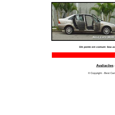
Um ponto em comum: boa ac
Avaliações
© Copyright - Best Car