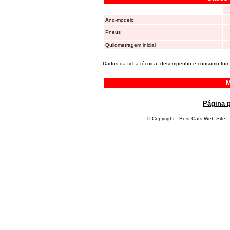
Ano-modelo
Pneus
Quilometragem inicial
Dados da ficha técnica, desempenho e consumo forne
M
Página p
© Copyright - Best Cars Web Site -