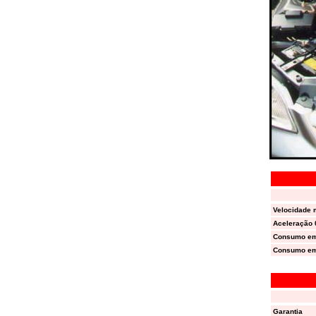
Velocidade
Aceleração 
Consumo em
Consumo em
Garantia