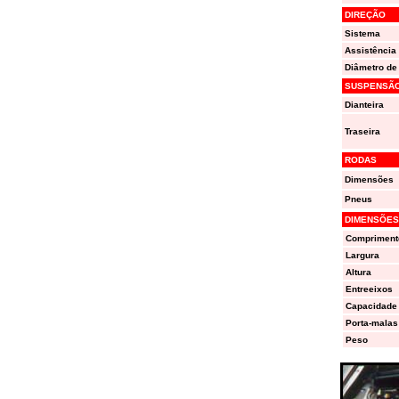
DIREÇÃO
Sistema
Assistência
Diâmetro de 
SUSPENSÃ
Dianteira
Traseira
RODAS
Dimensões
Pneus
DIMENSÕES
Compriment
Largura
Altura
Entreeixos
Capacidade 
Porta-malas
Peso